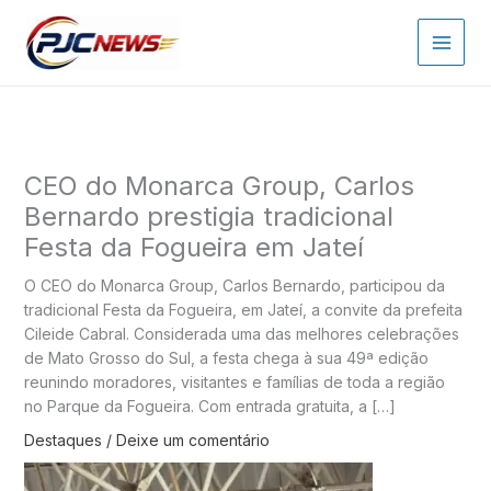
Ir
para
o
conteúdo
CEO do Monarca Group, Carlos
Bernardo prestigia tradicional
Festa da Fogueira em Jateí
O CEO do Monarca Group, Carlos Bernardo, participou da
tradicional Festa da Fogueira, em Jateí, a convite da prefeita
Cileide Cabral. Considerada uma das melhores celebrações
de Mato Grosso do Sul, a festa chega à sua 49ª edição
reunindo moradores, visitantes e famílias de toda a região
no Parque da Fogueira. Com entrada gratuita, a […]
Destaques
/
Deixe um comentário