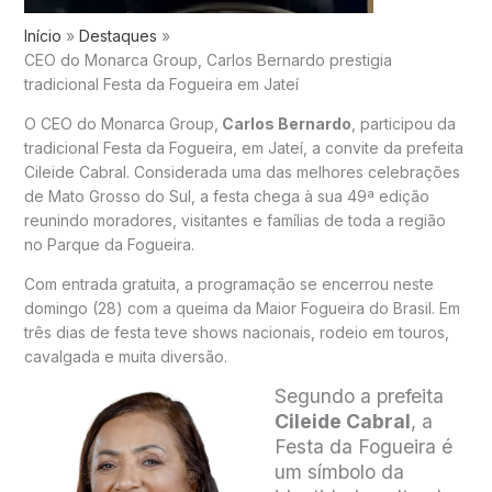
Início
Destaques
CEO do Monarca Group, Carlos Bernardo prestigia
tradicional Festa da Fogueira em Jateí
O CEO do Monarca Group,
Carlos Bernardo
, participou da
tradicional Festa da Fogueira, em Jateí, a convite da prefeita
Cileide Cabral. Considerada uma das melhores celebrações
de Mato Grosso do Sul, a festa chega à sua 49ª edição
reunindo moradores, visitantes e famílias de toda a região
no Parque da Fogueira.
Com entrada gratuita, a programação se encerrou neste
domingo (28) com a queima da Maior Fogueira do Brasil. Em
três dias de festa teve shows nacionais, rodeio em touros,
cavalgada e muita diversão.
Segundo a prefeita
Cileide Cabral
, a
Festa da Fogueira é
um símbolo da