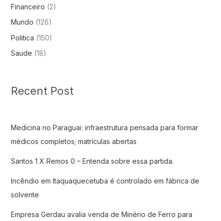
Financeiro
(2)
Mundo
(126)
Politica
(150)
Saude
(18)
Recent Post
Medicina no Paraguai: infraestrutura pensada para formar
médicos completos; matrículas abertas
Santos 1 X Remos 0 – Entenda sobre essa partida.
Incêndio em Itaquaquecetuba é controlado em fábrica de
solvente
Empresa Gerdau avalia venda de Minério de Ferro para