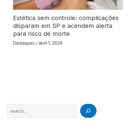
Estética sem controle: complicações
disparam em SP e acendem alerta
para risco de morte
Destaques
/
abril 1, 2026
Search