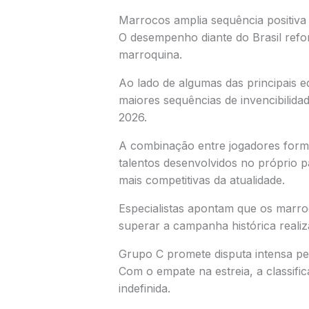
Marrocos amplia sequência positiva
O desempenho diante do Brasil refo
marroquina.
Ao lado de algumas das principais 
maiores sequências de invencibilida
2026.
A combinação entre jogadores form
talentos desenvolvidos no próprio 
mais competitivas da atualidade.
Especialistas apontam que os marro
superar a campanha histórica reali
Grupo C promete disputa intensa pel
Com o empate na estreia, a classif
indefinida.