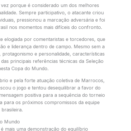
a vez porque é considerado um dos melhores
alidade. Sempre participativo, o atacante criou
viduais, pressionou a marcação adversária e foi
rasil nos momentos mais difíceis do confronto.
e elogiada por comentaristas e torcedores, que
são e liderança dentro de campo. Mesmo sem a
e, protagonismo e personalidade, características
as principais referências técnicas da Seleção
 nesta Copa do Mundo.
rio e pela forte atuação coletiva de Marrocos,
buscou o jogo e tentou desequilibrar a favor do
mensagem positiva para a sequência do torneio
ida para os próximos compromissos da equipe
brasileira.
 do Mundo
s é mais uma demonstração do equilíbrio