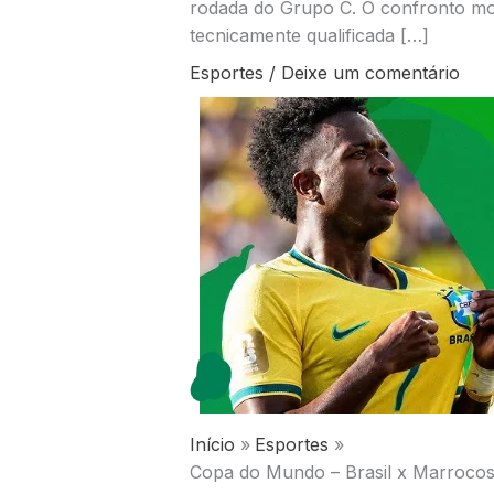
rodada do Grupo C. O confronto mo
tecnicamente qualificada […]
Esportes
/
Deixe um comentário
Início
Esportes
Copa do Mundo – Brasil x Marrocos