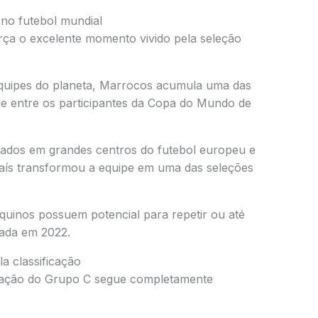
 no futebol mundial
rça o excelente momento vivido pela seleção
equipes do planeta, Marrocos acumula uma das
de entre os participantes da Copa do Mundo de
ados em grandes centros do futebol europeu e
país transformou a equipe em uma das seleções
quinos possuem potencial para repetir ou até
zada em 2022.
a classificação
icação do Grupo C segue completamente