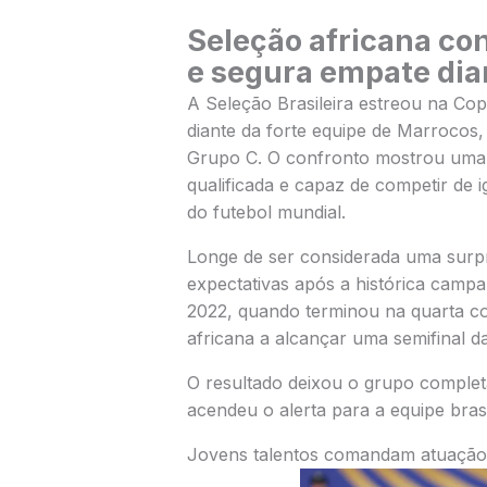
Seleção africana con
e segura empate dian
A Seleção Brasileira estreou na C
diante da forte equipe de Marrocos,
Grupo C. O confronto mostrou uma 
qualificada e capaz de competir de 
do futebol mundial.
Longe de ser considerada uma surp
expectativas após a histórica camp
2022, quando terminou na quarta co
africana a alcançar uma semifinal d
O resultado deixou o grupo complet
acendeu o alerta para a equipe brasi
Jovens talentos comandam atuação