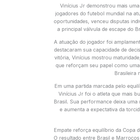
Vinícius Jr demonstrou mais um
jogadores do futebol mundial na atu
oportunidades, venceu disputas indi
a principal válvula de escape do B
A atuação do jogador foi amplament
destacaram sua capacidade de deci
vitória, Vinícius mostrou maturidad
que reforçam seu papel como uma d
Brasileira
Em uma partida marcada pelo equilíb
Vinícius Jr foi o atleta que mais 
Brasil. Sua performance deixa uma 
e aumenta a expectativa da torc
Empate reforça equilíbrio da Copa
O resultado entre Brasil e Marroco