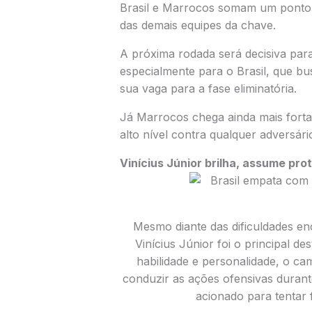
Brasil e Marrocos somam um ponto
das demais equipes da chave.
A próxima rodada será decisiva par
especialmente para o Brasil, que b
sua vaga para a fase eliminatória.
Já Marrocos chega ainda mais fort
alto nível contra qualquer adversári
Vinícius Júnior brilha, assume pro
Mesmo diante das dificuldades enc
Vinícius Júnior
foi o principal d
habilidade e personalidade, o cam
conduzir as ações ofensivas durant
acionado para tentar 