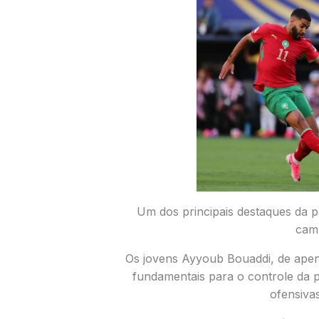
Um dos principais destaques da pa
cam
Os jovens Ayyoub Bouaddi, de apena
fundamentais para o controle da 
ofensivas