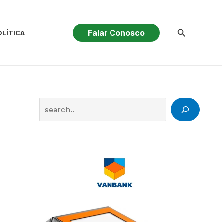
Pesquisar
Falar Conosco
OLÍTICA
Search