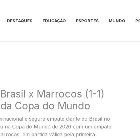
DESTAQUES
EDUCAÇÃO
ESPORTES
MUNDO
P
rasil x Marrocos (1-1)
a da Copa do Mundo
ernacional e segura empate diante do Brasil no
reou na Copa do Mundo de 2026 com um empate
Marrocos, em partida válida pela primeira