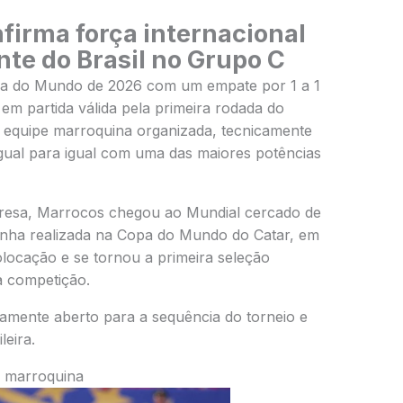
firma força internacional
te do Brasil no Grupo C
opa do Mundo de 2026 com um empate por 1 a 1
 em partida válida pela primeira rodada do
equipe marroquina organizada, tecnicamente
igual para igual com uma das maiores potências
resa, Marrocos chegou ao Mundial cercado de
anha realizada na Copa do Mundo do Catar, em
locação e se tornou a primeira seleção
a competição.
amente aberto para a sequência do torneio e
leira.
 marroquina