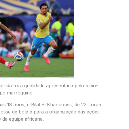
rtida foi a qualidade apresentada pelo meio-
po marroquino.
s 18 anos, e Bilal El Khannouss, de 22, foram
posse de bola e para a organização das ações
 da equipe africana.