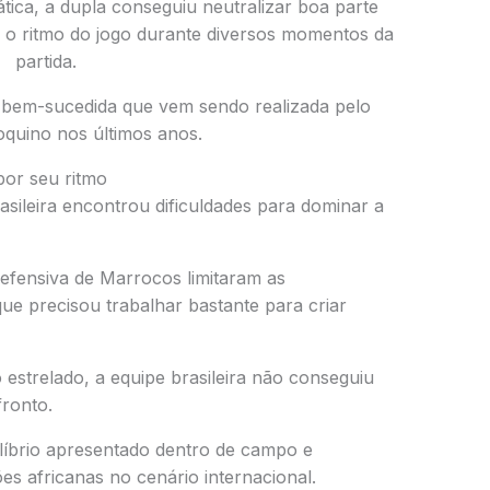
ática, a dupla conseguiu neutralizar boa parte
ar o ritmo do jogo durante diversos momentos da
partida.
 bem-sucedida que vem sendo realizada pelo
oquino nos últimos anos.
por seu ritmo
asileira encontrou dificuldades para dominar a
efensiva de Marrocos limitaram as
que precisou trabalhar bastante para criar
estrelado, a equipe brasileira não conseguiu
fronto.
uilíbrio apresentado dentro de campo e
es africanas no cenário internacional.