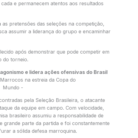
 cada e permanecem atentos aos resultados
a as pretensões das seleções na competição,
usca assumir a liderança do grupo e encaminhar
alecido após demonstrar que pode competir em
o do torneio.
tagonismo e lidera ações ofensivas do Brasil
ontradas pela Seleção Brasileira, o atacante
estaque da equipe em campo. Com velocidade,
isa brasileiro assumiu a responsabilidade de
e grande parte da partida e foi constantemente
furar a sólida defesa marroquina.