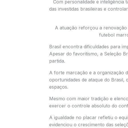
Com personalidade e inteligência t
das investidas brasileiras e control
A atuação reforçou a renovação
futebol marr
Brasil encontra dificuldades para im
Apesar do favoritismo, a Seleção Br
partida.
A forte marcação e a organização d
oportunidades de ataque do Brasil, 
espaços.
Mesmo com maior tradição e elenco 
exercer o controle absoluto do con
A igualdade no placar refletiu o eq
evidenciou o crescimento das seleçõ