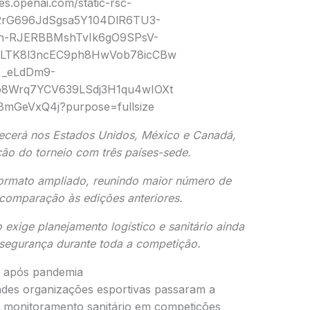
cerá nos Estados Unidos, México e Canadá,
ão do torneio com três países-sede.
ormato ampliado, reunindo maior número de
 comparação às edições anteriores.
exige planejamento logístico e sanitário ainda
 segurança durante toda a competição.
de após pandemia
ndes organizações esportivas passaram a
e monitoramento sanitário em competições