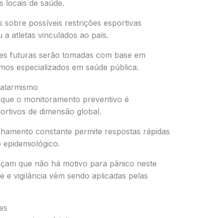
s locais de saúde.
sobre possíveis restrições esportivas
 a atletas vinculados ao país.
ões futuras serão tomadas com base em
mos especializados em saúde pública.
 alarmismo
m que o monitoramento preventivo é
rtivos de dimensão global.
hamento constante permite respostas rápidas
 epidemiológico.
çam que não há motivo para pânico neste
 e vigilância vêm sendo aplicadas pelas
es