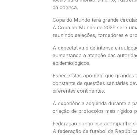
da doença.
Copa do Mundo terá grande circulaç
A Copa do Mundo de 2026 será uma 
reunindo seleções, torcedores e prof
A expectativa é de intensa circulaçã
aumentando a atenção das autoridade
epidemiológicos.
Especialistas apontam que grandes
constante de questões sanitárias de
diferentes continentes.
A experiência adquirida durante a 
criação de protocolos mais rígidos 
Federação congolesa acompanha si
A federação de futebol da Repúbl