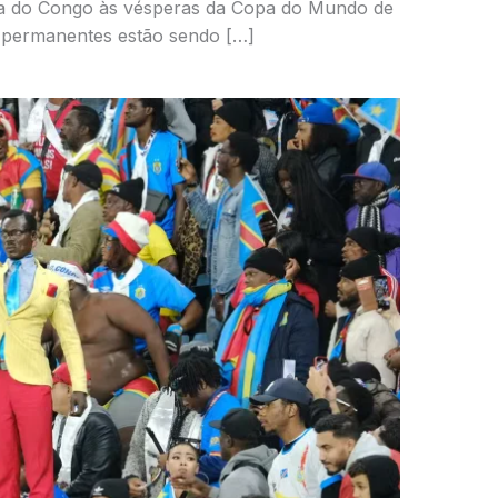
ca do Congo às vésperas da Copa do Mundo de
s permanentes estão sendo […]