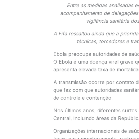
Entre as medidas analisadas 
acompanhamento de delegações i
vigilância sanitária 
A Fifa ressaltou ainda que a priorid
técnicas, torcedores e tr
Ebola preocupa autoridades de saú
O Ebola é uma doença viral grave 
apresenta elevada taxa de mortalid
A transmissão ocorre por contato d
que faz com que autoridades sanitár
de controle e contenção.
Nos últimos anos, diferentes surtos
Central, incluindo áreas da Repúbl
Organizações internacionais de sa
locais para monitoramento, rastrea