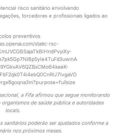
encial risco sanitário envolvendo
egações, torcedores e profissionais ligados ao
colos preventivos
nacional, a Fifa afirmou que segue monitorando
a organismos de saúde pública e autoridades
locais.
s sanitários poderão ser ajustados conforme a
nário nos próximos meses.