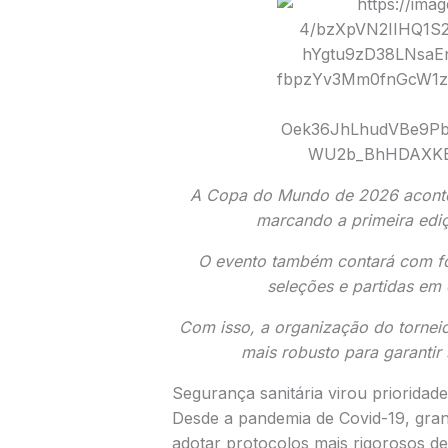
A Copa do Mundo de 2026 aconte
marcando a primeira ediç
O evento também contará com f
seleções e partidas em
Com isso, a organização do torneio 
mais robusto para garantir
Segurança sanitária virou priorida
Desde a pandemia de Covid-19, gra
adotar protocolos mais rigorosos d