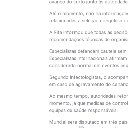
avanço do surto junto às autoridade
Até o momento, não há informações 
relacionadas à seleção congolesa ou
A Fifa informou que todas as decis
recomendações técnicas de organis
Especialistas defendem cautela sem
Especialistas internacionais afirma
considerado normal em eventos espo
Segundo infectologistas, o acompan
em caso de agravamento do cenário
Ao mesmo tempo, autoridades refor
momento, já que medidas de controle
equipes de saúde responsáveis.
Mundial será disputado em três país