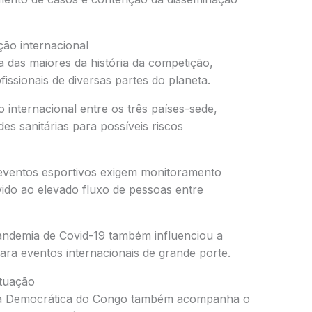
ão internacional
das maiores da história da competição,
issionais de diversas partes do planeta.
o internacional entre os três países-sede,
s sanitárias para possíveis riscos
 eventos esportivos exigem monitoramento
vido ao elevado fluxo de pessoas entre
pandemia de Covid-19 também influenciou a
para eventos internacionais de grande porte.
tuação
ica Democrática do Congo também acompanha o