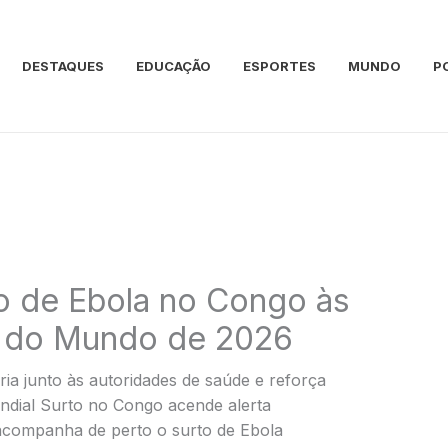
DESTAQUES
EDUCAÇÃO
ESPORTES
MUNDO
P
to de Ebola no Congo às
 do Mundo de 2026
ia junto às autoridades de saúde e reforça
ndial Surto no Congo acende alerta
acompanha de perto o surto de Ebola