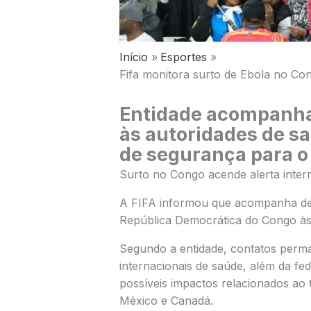
Início
Esportes
Fifa monitora surto de Ebola no C
Entidade acompanha 
às autoridades de sa
de segurança para o
Surto no Congo acende alerta inter
A
FIFA
informou que acompanha de 
República Democrática do Congo
às
Segundo a entidade, contatos perm
internacionais de saúde, além da fe
possíveis impactos relacionados ao 
México e Canadá.