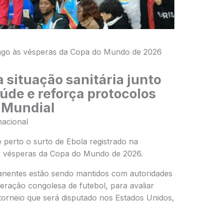
ongo às vésperas da Copa do Mundo de 2026
situação sanitária junto
úde e reforça protocolos
 Mundial
nacional
perto o surto de
Ebola
registrado na
 vésperas da Copa do Mundo de 2026.
anentes estão sendo mantidos com autoridades
deração congolesa de futebol, para avaliar
torneio que será disputado nos Estados Unidos,