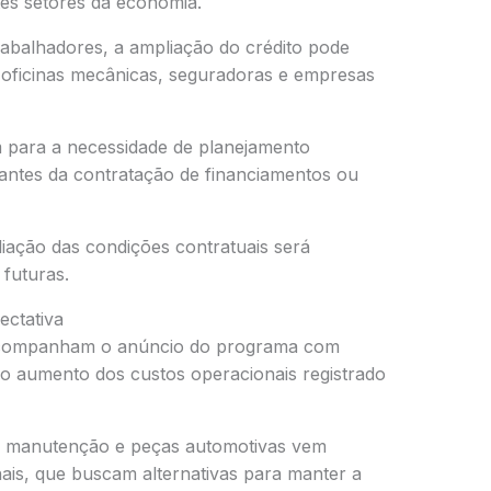
tes setores da economia.
rabalhadores, a ampliação do crédito pode
oficinas mecânicas, seguradoras e empresas
am para a necessidade de planejamento
 antes da contratação de financiamentos ou
iação das condições contratuais será
 futuras.
ectativa
as acompanham o anúncio do programa com
ao aumento dos custos operacionais registrado
s, manutenção e peças automotivas vem
ais, que buscam alternativas para manter a