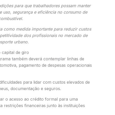
ndições para que trabalhadores possam manter
 uso, segurança e eficiência no consumo de
combustível.
ta como medida importante para reduzir custos
etitividade dos profissionais no mercado de
nsporte urbano.
capital de giro
grama também deverá contemplar linhas de
utomotiva, pagamento de despesas operacionais
ificuldades para lidar com custos elevados de
pneus, documentação e seguros.
ar o acesso ao crédito formal para uma
 restrições financeiras junto às instituições