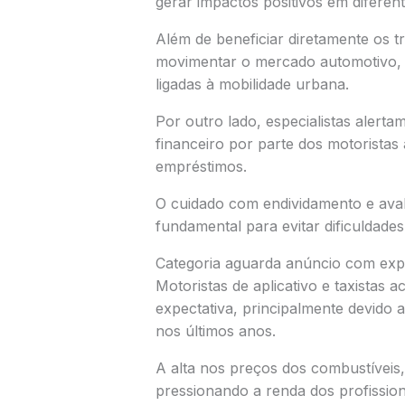
gerar impactos positivos em diferen
Além de beneficiar diretamente os t
movimentar o mercado automotivo, 
ligadas à mobilidade urbana.
Por outro lado, especialistas alert
financeiro por parte dos motoristas
empréstimos.
O cuidado com endividamento e aval
fundamental para evitar dificuldades
Categoria aguarda anúncio com exp
Motoristas de aplicativo e taxist
expectativa, principalmente devido 
nos últimos anos.
A alta nos preços dos combustívei
pressionando a renda dos profission