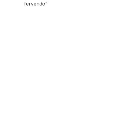
fervendo”