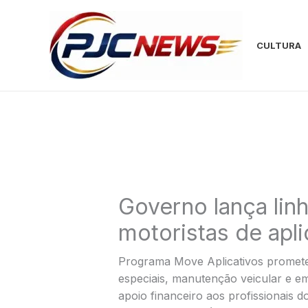
Ir
para
o
CULTURA
conteúdo
Governo lança linh
motoristas de apli
Programa Move Aplicativos promete
especiais, manutenção veicular e e
apoio financeiro aos profissionais 