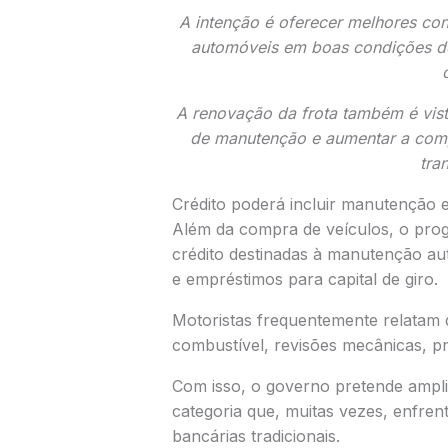
A intenção é oferecer melhores co
automóveis em boas condições de
A renovação da frota também é vis
de manutenção e aumentar a comp
tra
Crédito poderá incluir manutenção e 
Além da compra de veículos, o pro
crédito destinadas à manutenção a
e empréstimos para capital de giro.
Motoristas frequentemente relatam d
combustível, revisões mecânicas, 
Com isso, o governo pretende ampli
categoria que, muitas vezes, enfrenta
bancárias tradicionais.