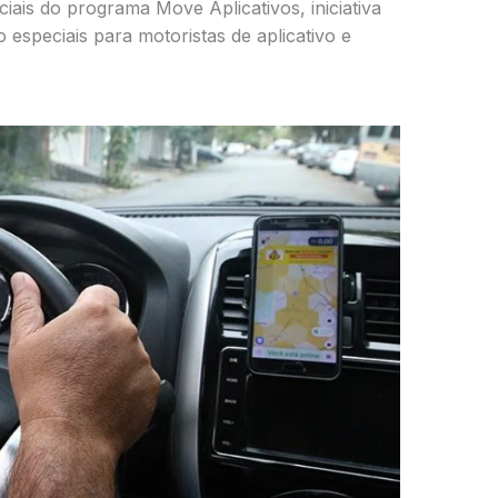
iciais do programa Move Aplicativos, iniciativa
o especiais para motoristas de aplicativo e