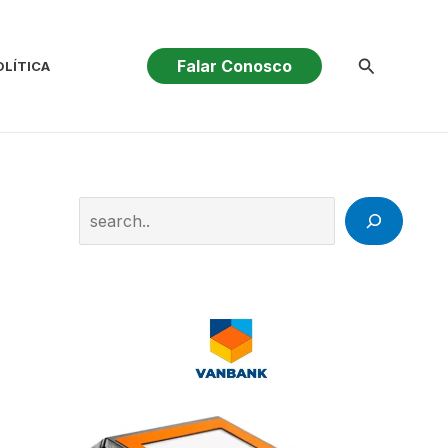
Pesquisar
Falar Conosco
OLÍTICA
Search