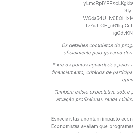
Os detalhes completos do prog
oficialmente pelo governo dura
Entre os pontos aguardados pelos tr
financiamento, critérios de particip
oper
Também existe expectativa sobre p
atuação profissional, renda mínima
Especialistas apontam impacto econ
Economistas avaliam que programas 