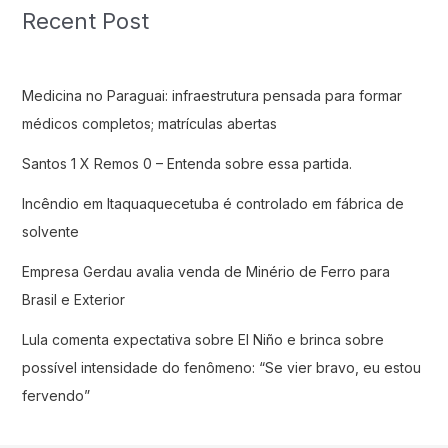
Recent Post
Medicina no Paraguai: infraestrutura pensada para formar
médicos completos; matrículas abertas
Santos 1 X Remos 0 – Entenda sobre essa partida.
Incêndio em Itaquaquecetuba é controlado em fábrica de
solvente
Empresa Gerdau avalia venda de Minério de Ferro para
Brasil e Exterior
Lula comenta expectativa sobre El Niño e brinca sobre
possível intensidade do fenômeno: “Se vier bravo, eu estou
fervendo”