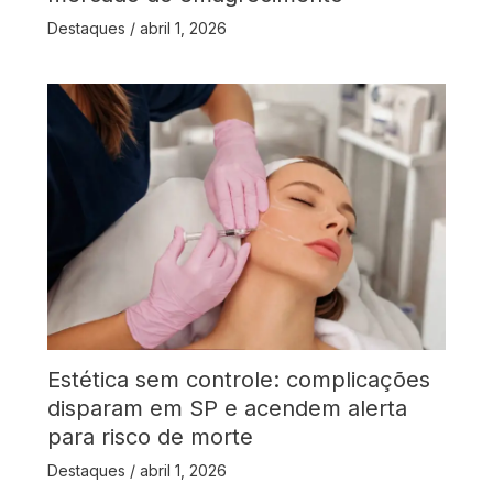
Destaques
/
abril 1, 2026
Estética sem controle: complicações
disparam em SP e acendem alerta
para risco de morte
Destaques
/
abril 1, 2026