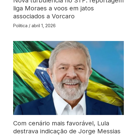
Nova turbulência no STF: reportagem
liga Moraes a voos em jatos
associados a Vorcaro
Politica
/
abril 1, 2026
Com cenário mais favorável, Lula
destrava indicação de Jorge Messias