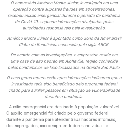
O empresário
Américo Monte Júnior
, investigado em uma
operação contra supostas fraudes em aposentadorias,
recebeu auxílio emergencial durante o período da pandemia
de Covid-19, segundo informações divulgadas pelas
autoridades responsáveis pela investigação.
Américo Monte Júnior é apontado como dono da
Amar Brasil
Clube de Benefícios
, conhecida pela sigla ABCB.
De acordo com as investigações, o empresário reside em
uma casa de alto padrão em Alphaville, região conhecida
pelos condomínios de luxo localizados na Grande São Paulo.
O caso gerou repercussão após informações indicarem que o
investigado teria sido beneficiado pelo programa federal
criado para auxiliar pessoas em situação de vulnerabilidade
durante a pandemia.
Auxílio emergencial era destinado à população vulnerável
O auxílio emergencial foi criado pelo governo federal
durante a pandemia para atender trabalhadores informais,
desempregados, microempreendedores individuais e