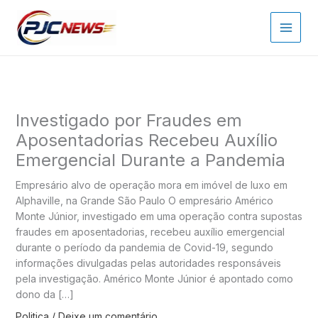
Ir
para
o
conteúdo
Investigado por Fraudes em
Aposentadorias Recebeu Auxílio
Emergencial Durante a Pandemia
Empresário alvo de operação mora em imóvel de luxo em
Alphaville, na Grande São Paulo O empresário Américo
Monte Júnior, investigado em uma operação contra supostas
fraudes em aposentadorias, recebeu auxílio emergencial
durante o período da pandemia de Covid-19, segundo
informações divulgadas pelas autoridades responsáveis
pela investigação. Américo Monte Júnior é apontado como
dono da […]
Politica
/
Deixe um comentário