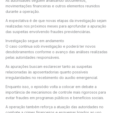
As autoridades seguem analisando documentos,
movimentações financeiras e outros elementos reunidos
durante a operação.
A expectativa é de que novas etapas da investigação sejam
realizadas nos próximos meses para aprofundar a apuração
das suspeitas envolvendo fraudes previdenciárias.
Investigação segue em andamento
O caso continua sob investigação e poderá ter novos
desdobramentos conforme o avanço das análises realizadas
pelas autoridades responsáveis.
As apurações buscam esclarecer tanto as suspeitas
relacionadas às aposentadorias quanto possíveis
irregularidades no recebimento do auxílio emergencial.
Enquanto isso, o episódio volta a colocar em debate a
importância de mecanismos de controle mais rigorosos para
evitar fraudes em programas públicos e benefícios sociais.
A operação também reforça a atuação das autoridades no
combate a crimes financeiros e esquemas ligados ao uso