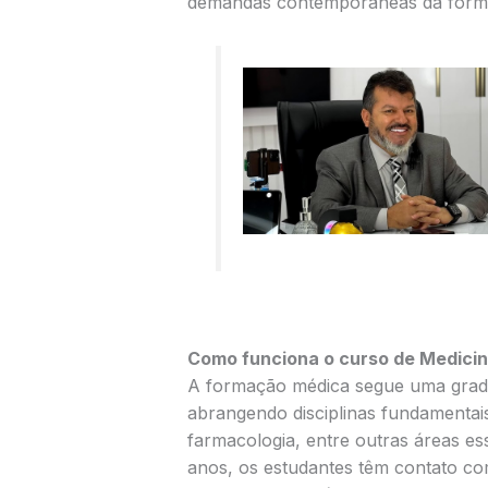
demandas contemporâneas da form
Como funciona o curso de Medicin
A formação médica segue uma grade 
abrangendo disciplinas fundamentais
farmacologia, entre outras áreas es
anos, os estudantes têm contato com