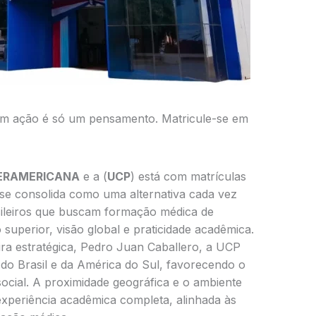
em ação é só um pensamento. Matricule-se em
ERAMERICANA
e a (
UCP
) está com matrículas
 se consolida como uma alternativa cada vez
sileiros que buscam formação médica de
o superior, visão global e praticidade acadêmica.
ira estratégica, Pedro Juan Caballero, a UCP
 do Brasil e da América do Sul, favorecendo o
social. A proximidade geográfica e o ambiente
experiência acadêmica completa, alinhada às