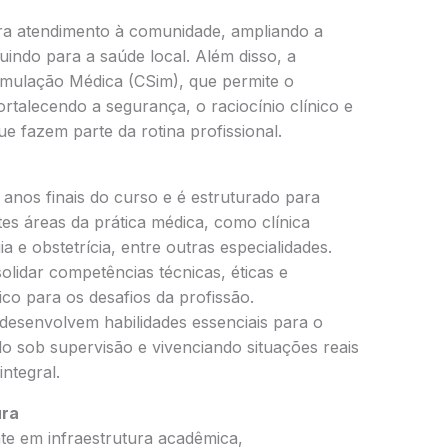
ra atendimento à comunidade, ampliando a
buindo para a saúde local. Além disso, a
Simulação Médica (CSim), que permite o
ortalecendo a segurança, o raciocínio clínico e
e fazem parte da rotina profissional.
anos finais do curso e é estruturado para
tes áreas da prática médica, como clínica
ia e obstetrícia, entre outras especialidades.
lidar competências técnicas, éticas e
o para os desafios da profissão.
desenvolvem habilidades essenciais para o
o sob supervisão e vivenciando situações reais
ntegral.
ura
te em infraestrutura acadêmica,