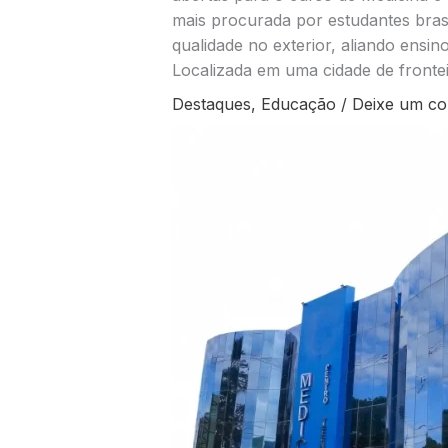
mais procurada por estudantes bra
qualidade no exterior, aliando ensin
Localizada em uma cidade de frontei
Destaques
,
Educação
/
Deixe um co