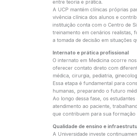
entre teoria e prática.
A UCP mantém clínicas próprias pa
vivência clínica dos alunos e contri
instituição conta com o Centro de 
treinamento em cenários realistas, f
a tomada de decisão em situações qu
Internato e prática profissional
O internato em Medicina ocorre nos 
oferecer contato direto com diferen
médica, cirurgia, pediatria, ginecolog
Essa etapa é fundamental para conso
humanas, preparando o futuro médic
Ao longo dessa fase, os estudantes 
atendimento ao paciente, trabalhand
que contribuem para sua formação i
Qualidade de ensino e infraestrut
A Universidade investe continuamen