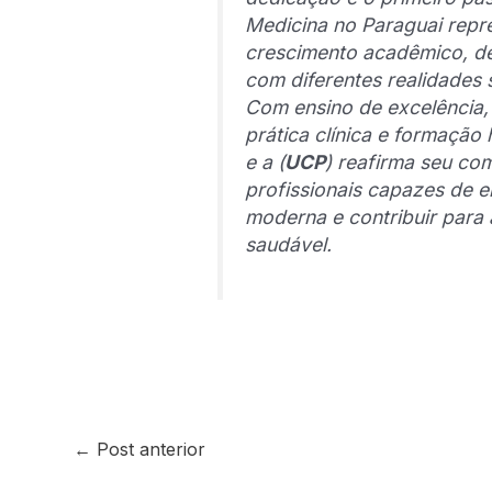
Medicina no Paraguai repr
crescimento acadêmico, de
com diferentes realidades s
Com ensino de excelência, 
prática clínica e formação
e a (
UCP
) reafirma seu c
profissionais capazes de e
moderna e contribuir para
saudável.
←
Post anterior