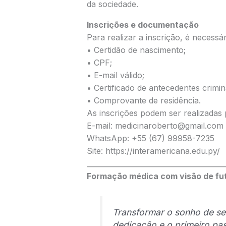
da sociedade.
Inscrições e documentação
Para realizar a inscrição, é necessá
• Certidão de nascimento;
• CPF;
• E-mail válido;
• Certificado de antecedentes crimin
• Comprovante de residência.
As inscrições podem ser realizadas 
E-mail: medicinaroberto@gmail.com
WhatsApp: +55 (67) 99958-7235
Site: https://interamericana.edu.py/
_______________________________________
Formação médica com visão de fu
Transformar o sonho de se
dedicação e o primeiro pas