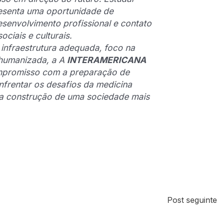
esenta uma oportunidade de
senvolvimento profissional e contato
ociais e culturais.
infraestrutura adequada, foco na
 humanizada, a A
INTERAMERICANA
ompromisso com a preparação de
nfrentar os desafios da medicina
 a construção de uma sociedade mais
Post seguint