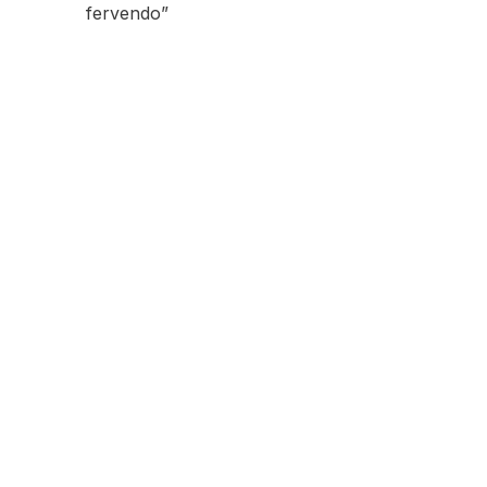
fervendo”