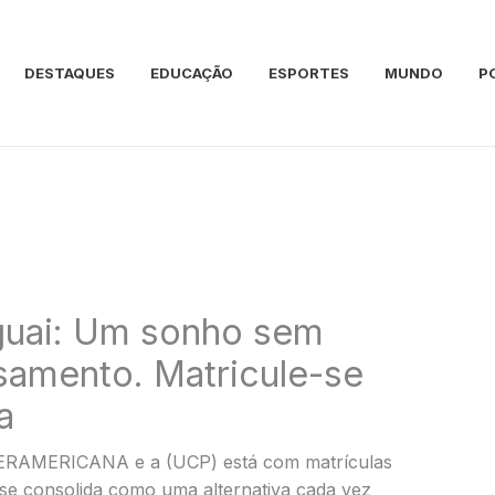
DESTAQUES
EDUCAÇÃO
ESPORTES
MUNDO
P
guai: Um sonho sem
samento. Matricule-se
a
TERAMERICANA e a (UCP) está com matrículas
 se consolida como uma alternativa cada vez