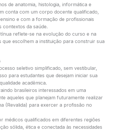
os de anatomia, histologia, informática e
bém conta com um corpo docente qualificado,
ensino e com a formação de profissionais
s contextos da saúde.
ínua reflete-se na evolução do curso e na
 que escolhem a instituição para construir sua
s
cesso seletivo simplificado, sem vestibular,
esso para estudantes que desejam iniciar sua
qualidade acadêmica.
aindo brasileiros interessados em uma
nte aqueles que planejam futuramente realizar
a (Revalida) para exercer a profissão no
r médicos qualificados em diferentes regiões
ão sólida, ética e conectada às necessidades