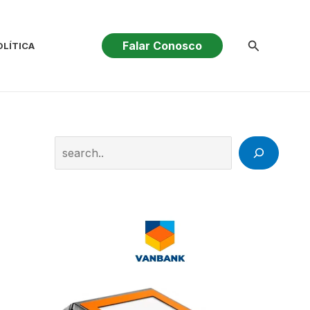
Pesquisar
Falar Conosco
OLÍTICA
Search