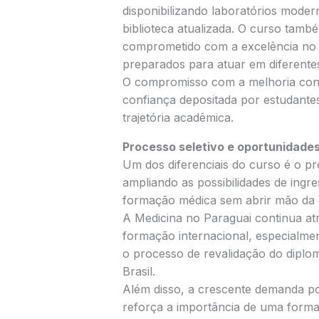
disponibilizando laboratórios modern
biblioteca atualizada. O curso tam
comprometido com a excelência no 
preparados para atuar em diferente
O compromisso com a melhoria cont
confiança depositada por estudantes
trajetória acadêmica.
Processo seletivo e oportunidade
Um dos diferenciais do curso é o pro
ampliando as possibilidades de ingr
formação médica sem abrir mão da 
A Medicina no Paraguai continua atr
formação internacional, especialme
o processo de revalidação do diplom
Brasil.
Além disso, a crescente demanda po
reforça a importância de uma formaç