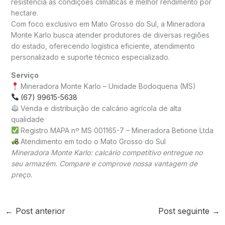
resistência às condições climáticas e melhor rendimento por
hectare.
Com foco exclusivo em Mato Grosso do Sul, a Mineradora
Monte Karlo busca atender produtores de diversas regiões
do estado, oferecendo logística eficiente, atendimento
personalizado e suporte técnico especializado.
Serviço
Mineradora Monte Karlo – Unidade Bodoquena (MS)
(67) 99615-5638
Venda e distribuição de calcário agrícola de alta
qualidade
Registro MAPA nº MS 001165-7 – Mineradora Betione Ltda
Atendimento em todo o Mato Grosso do Sul
Mineradora Monte Karlo: calcário competitivo entregue no
seu armazém. Compare e comprove nossa vantagem de
preço.
←
Post anterior
Post seguinte
→