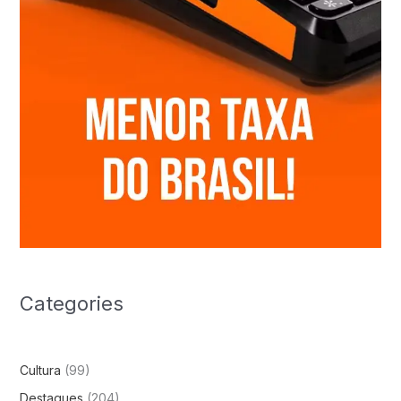
Categories
Cultura
(99)
Destaques
(204)