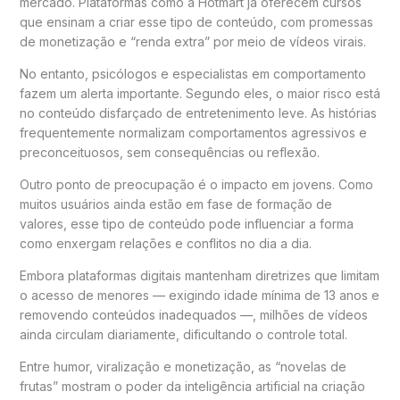
mercado. Plataformas como a
Hotmart
já oferecem cursos
que ensinam a criar esse tipo de conteúdo, com promessas
de monetização e “renda extra” por meio de vídeos virais.
No entanto, psicólogos e especialistas em comportamento
fazem um alerta importante. Segundo eles, o maior risco está
no conteúdo disfarçado de entretenimento leve. As histórias
frequentemente normalizam comportamentos agressivos e
preconceituosos, sem consequências ou reflexão.
Outro ponto de preocupação é o impacto em jovens. Como
muitos usuários ainda estão em fase de formação de
valores, esse tipo de conteúdo pode influenciar a forma
como enxergam relações e conflitos no dia a dia.
Embora plataformas digitais mantenham diretrizes que limitam
o acesso de menores — exigindo idade mínima de 13 anos e
removendo conteúdos inadequados —, milhões de vídeos
ainda circulam diariamente, dificultando o controle total.
Entre humor, viralização e monetização, as “novelas de
frutas” mostram o poder da inteligência artificial na criação