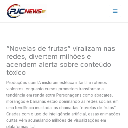
Ir
para
o
conteúdo
“Novelas de frutas” viralizam nas
redes, divertem milhões e
acendem alerta sobre conteúdo
tóxico
Produções com IA misturam estética infantil e roteiros
violentos, enquanto cursos prometem transformar a
tendência em renda extra Personagens como abacates,
morangos e bananas estão dominando as redes sociais em
uma tendência inusitada: as chamadas “novelas de frutas”.
Criadas com o uso de inteligência artificial, essas animações
curtas vêm acumulando milhões de visualizações em
plataformas […]