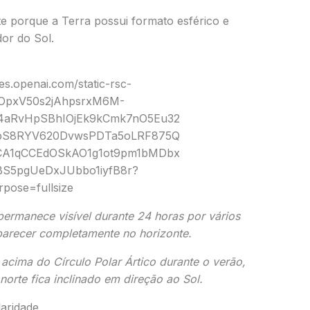
e porque a Terra possui formato esférico e
dor do Sol.
ermanece visível durante 24 horas por vários
parecer completamente no horizonte.
s acima do
Círculo Polar Ártico
durante o verão,
norte fica
inclinado em direção ao Sol.
laridade