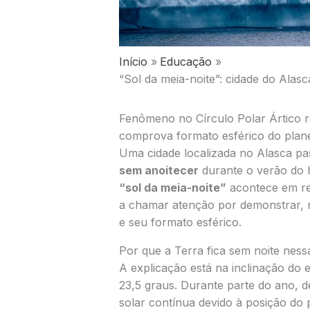
Início
Educação
“Sol da meia-noite”: cidade do Alasc
Fenômeno no Círculo Polar Ártico re
comprova formato esférico do plan
Uma cidade localizada no
Alasca
pas
sem anoitecer
durante o verão do 
“sol da meia-noite”
acontece em re
a chamar atenção por demonstrar, m
e seu formato esférico.
Por que a Terra fica sem noite ness
A explicação está na inclinação do 
23,5 graus. Durante parte do ano, 
solar contínua devido à posição do 