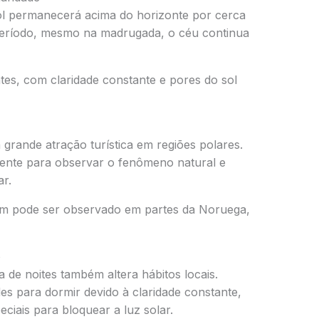
ol permanecerá acima do horizonte por cerca
 período, mesmo na madrugada, o céu continua
tes, com claridade constante e pores do sol
 grande atração turística em regiões polares.
lmente para observar o fenômeno natural e
ar.
m pode ser observado em partes da
Noruega
,
o
 de noites também altera hábitos locais.
es para dormir devido à claridade constante,
iais para bloquear a luz solar.