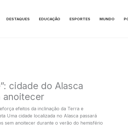
DESTAQUES
EDUCAÇÃO
ESPORTES
MUNDO
P
”: cidade do Alasca
m anoitecer
força efeitos da inclinação da Terra e
ta Uma cidade localizada no Alasca passará
os sem anoitecer durante o verão do hemisfério