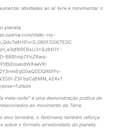
umentar atividades ao ar livre e movimentar o
o planeta
da meia-noite” é uma demonstração prática de
relacionados ao movimento da Terra.
do eixo terrestre, o fenômeno também reforça
cas sobre o formato arredondado do planeta.