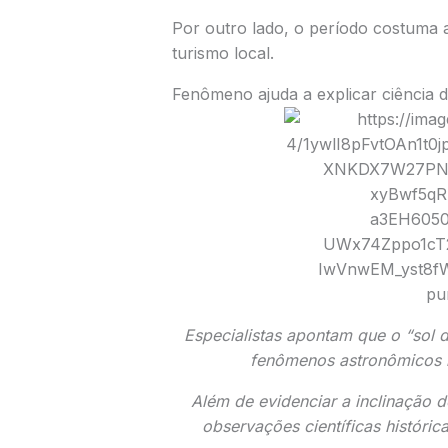
Por outro lado, o período costuma a
turismo local.
Fenômeno ajuda a explicar ciência d
Especialistas apontam que o “sol 
fenômenos astronômicos 
Além de evidenciar a inclinação 
observações científicas históri