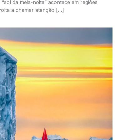
“sol da meia-noite” acontece em regiões
volta a chamar atenção […]