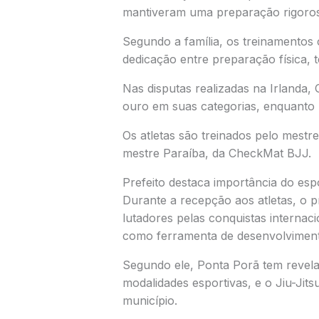
mantiveram uma preparação rigoros
Segundo a família, os treinamentos 
dedicação entre preparação física, t
Nas disputas realizadas na Irlanda
ouro em suas categorias, enquanto 
Os atletas são treinados pelo mestr
mestre
Paraíba
, da
CheckMat BJJ
.
Prefeito destaca importância do esp
Durante a recepção aos atletas, o 
lutadores pelas conquistas internac
como ferramenta de desenvolvimento 
Segundo ele, Ponta Porã tem revela
modalidades esportivas, e o Jiu-Ji
município.