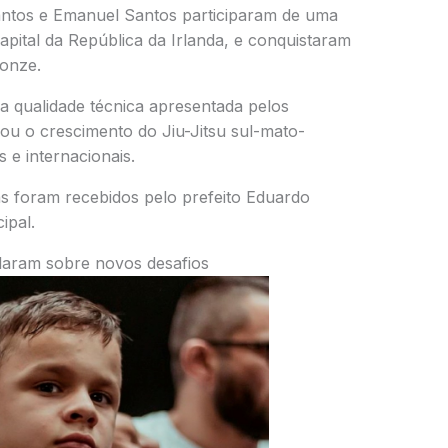
antos
e
Emanuel Santos
participaram de uma
capital da República da Irlanda, e conquistaram
onze.
qualidade técnica apresentada pelos
çou o crescimento do Jiu-Jitsu sul-mato-
 e internacionais.
as foram recebidos pelo prefeito
Eduardo
ipal.
laram sobre novos desafios