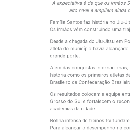
A expectativa é de que os irmãos 
alto nível e ampliem ainda m
Família Santos faz história no Jiu-J
Os irmãos vêm construindo uma trajet
Desde a chegada do Jiu-Jitsu em P
atleta do município havia alcançado
grande porte.
Além das conquistas internacionais
história como os primeiros atletas 
Brasileiro da
Confederação Brasileira
Os resultados colocam a equipe ent
Grosso do Sul e fortalecem o recon
academias da cidade.
Rotina intensa de treinos foi fundam
Para alcançar o desempenho na comp