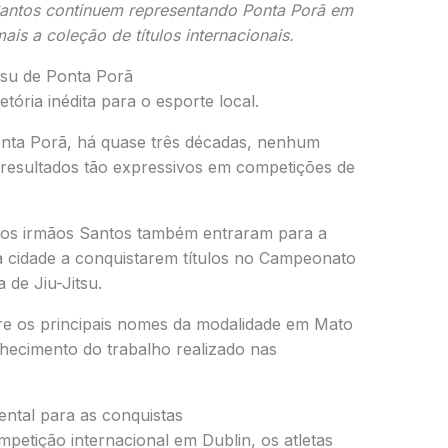
Santos continuem representando Ponta Porã em
ais a coleção de títulos internacionais.
itsu de Ponta Porã
ória inédita para o esporte local.
onta Porã, há quase três décadas, nenhum
 resultados tão expressivos em competições de
, os irmãos Santos também entraram para a
da cidade a conquistarem títulos no Campeonato
 de Jiu-Jitsu
.
re os principais nomes da modalidade em Mato
hecimento do trabalho realizado nas
ental para as conquistas
etição internacional em Dublin, os atletas