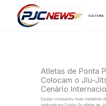
Ir
para
o
CULTURA
conteúdo
Atletas de Ponta P
Colocam o Jiu-Jit
Cenário Internacio
Equipe conquistou duas medalhas 
realizada em Dublin Os atletas de J