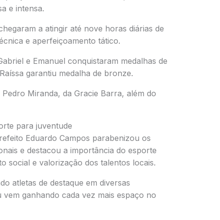
a e intensa.
chegaram a atingir até nove horas diárias de
écnica e aperfeiçoamento tático.
, Gabriel e Emanuel conquistaram medalhas de
Raíssa garantiu medalha de bronze.
e
Pedro Miranda
, da
Gracie Barra
, além do
orte para juventude
prefeito Eduardo Campos parabenizou os
ionais e destacou a importância do esporte
social e valorização dos talentos locais.
do atletas de destaque em diversas
tsu vem ganhando cada vez mais espaço no