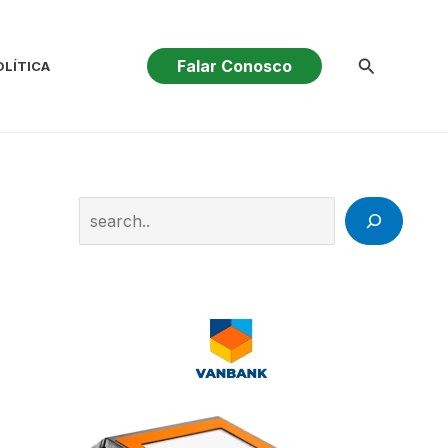
Pesquisar
Falar Conosco
OLÍTICA
Search