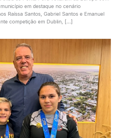
o município em destaque no cenário
ãos Raíssa Santos, Gabriel Santos e Emanuel
ante competição em Dublin, […]