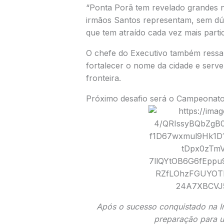
“Ponta Porã tem revelado grandes n
irmãos Santos representam, sem dúv
que tem atraído cada vez mais partic
O chefe do Executivo também ressal
fortalecer o nome da cidade e serve
fronteira.
Próximo desafio será o Campeonat
Após o sucesso conquistado na I
preparação para u