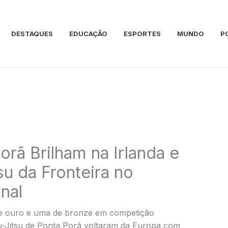
DESTAQUES
EDUCAÇÃO
ESPORTES
MUNDO
P
orã Brilham na Irlanda e
su da Fronteira no
nal
de ouro e uma de bronze em competição
iu-Jitsu de Ponta Porã voltaram da Europa com