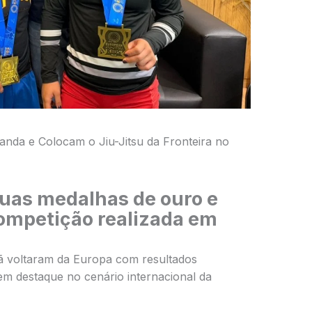
landa e Colocam o Jiu-Jitsu da Fronteira no
uas medalhas de ouro e
ompetição realizada em
ã
voltaram da Europa com resultados
em destaque no cenário internacional da