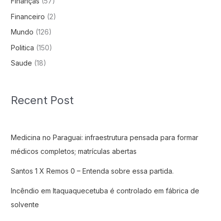
Finanças
(57)
Financeiro
(2)
Mundo
(126)
Politica
(150)
Saude
(18)
Recent Post
Medicina no Paraguai: infraestrutura pensada para formar
médicos completos; matrículas abertas
Santos 1 X Remos 0 – Entenda sobre essa partida.
Incêndio em Itaquaquecetuba é controlado em fábrica de
solvente