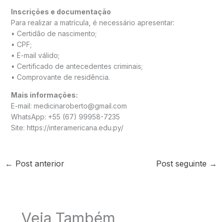
Inscrições e documentação
Para realizar a matrícula, é necessário apresentar:
• Certidão de nascimento;
• CPF;
• E-mail válido;
• Certificado de antecedentes criminais;
• Comprovante de residência.
Mais informações:
E-mail: medicinaroberto@gmail.com
WhatsApp: +55 (67) 99958-7235
Site: https://interamericana.edu.py/
←
Post anterior
Post seguinte
→
Veja Também