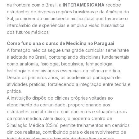
na fronteira com o Brasil, a
INTERAMERICANA
recebe
estudantes de diversas regiões brasileiras e da América do
Sul, promovendo um ambiente multicultural que favorece o
intercâmbio de experiências e amplia a visão humanística
dos futuros médicos.
Como funciona o curso de Medicina no Paraguai
A formação médica segue uma grade curricular semelhante
à adotada no Brasil, contemplando disciplinas fundamentais
como anatomia, fisiologia, bioquímica, farmacologia,
histologia e demais áreas essenciais da ciência médica.
Desde os primeiros anos, os acadêmicos participam de
atividades práticas, fortalecendo a integração entre teoria e
prática.
A instituição dispõe de clínicas próprias voltadas ao
atendimento da comunidade, proporcionando aos
estudantes contato direto com pacientes e situações reais
da rotina médica. Além disso, o moderno Centro de
Simulação Médica (CSim) permite treinamentos em cenários
clínicos realistas, contribuindo para o desenvolvimento de
habilidades técnicas e tomada de decisões seguras.