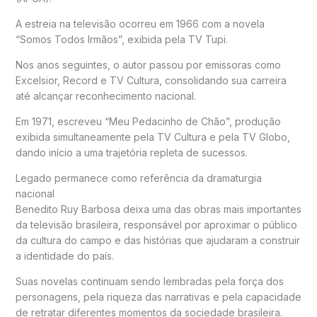
A estreia na televisão ocorreu em 1966 com a novela
“Somos Todos Irmãos”, exibida pela TV Tupi.
Nos anos seguintes, o autor passou por emissoras como
Excelsior, Record e TV Cultura, consolidando sua carreira
até alcançar reconhecimento nacional.
Em 1971, escreveu “Meu Pedacinho de Chão”, produção
exibida simultaneamente pela TV Cultura e pela TV Globo,
dando início a uma trajetória repleta de sucessos.
Legado permanece como referência da dramaturgia
nacional
Benedito Ruy Barbosa deixa uma das obras mais importantes
da televisão brasileira, responsável por aproximar o público
da cultura do campo e das histórias que ajudaram a construir
a identidade do país.
Suas novelas continuam sendo lembradas pela força dos
personagens, pela riqueza das narrativas e pela capacidade
de retratar diferentes momentos da sociedade brasileira.