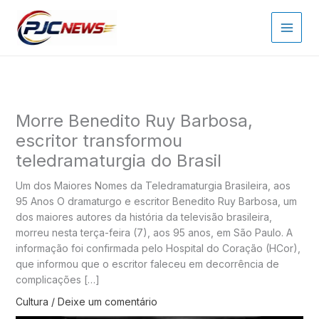
Ir
para
o
conteúdo
Morre Benedito Ruy Barbosa,
escritor transformou
teledramaturgia do Brasil
Um dos Maiores Nomes da Teledramaturgia Brasileira, aos
95 Anos O dramaturgo e escritor Benedito Ruy Barbosa, um
dos maiores autores da história da televisão brasileira,
morreu nesta terça-feira (7), aos 95 anos, em São Paulo. A
informação foi confirmada pelo Hospital do Coração (HCor),
que informou que o escritor faleceu em decorrência de
complicações […]
Cultura
/
Deixe um comentário