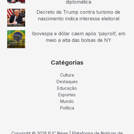
diplomática
Decreto de Trump contra turismo de
nascimento indica interesse eleitoral
Ibovespa e dólar caem após ‘payroll’, em
meio a alta das bolsas de NY
Catégorias
Cultura
Destaques
Educação
Esportes
Mundo
Política
Copyright © 2026 PJC News | Plataforma de Notícias de