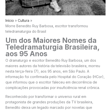
Início
Cultura
Morre Benedito Ruy Barbosa, escritor transformou
teledramaturgia do Brasil
Um dos Maiores Nomes da
Teledramaturgia Brasileira,
aos 95 Anos
O dramaturgo e escritor Benedito Ruy Barbosa, um dos
maiores autores da história da televisão brasileira, morreu
nesta terça-feira (7), aos 95 anos, em São Paulo. A
informação foi confirmada pelo Hospital do Coração (HCor),
que informou que o escritor faleceu em decorrência de
complicações provocadas por insuficiência renal crônica.
Reconhecido por transformar o universo rural em
protagonista de grandes produções da TV brasileira,
Benedito deixa um legado marcado por novelas que